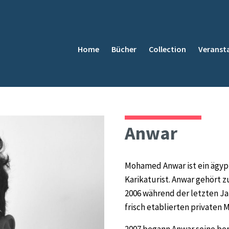
Home
Bücher
Collection
Veranst
Anwar
Mohamed Anwar ist ein ägyp
Karikaturist. Anwar gehört z
2006 während der letzten Ja
frisch etablierten privaten