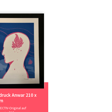
druck Anwar 210 x
mm
ECTIV-Original auf