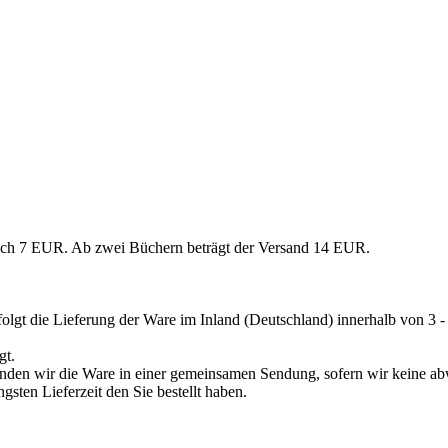
uch 7 EUR. Ab zwei Büchern beträgt der Versand 14 EUR.
folgt die Lieferung der Ware im Inland (Deutschland) innerhalb von 3 -
gt.
ersenden wir die Ware in einer gemeinsamen Sendung, sofern wir keine 
gsten Lieferzeit den Sie bestellt haben.