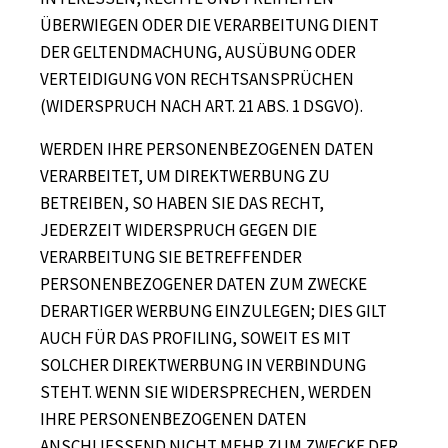
ÜBERWIEGEN ODER DIE VERARBEITUNG DIENT
DER GELTENDMACHUNG, AUSÜBUNG ODER
VERTEIDIGUNG VON RECHTSANSPRÜCHEN
(WIDERSPRUCH NACH ART. 21 ABS. 1 DSGVO).
WERDEN IHRE PERSONENBEZOGENEN DATEN
VERARBEITET, UM DIREKTWERBUNG ZU
BETREIBEN, SO HABEN SIE DAS RECHT,
JEDERZEIT WIDERSPRUCH GEGEN DIE
VERARBEITUNG SIE BETREFFENDER
PERSONENBEZOGENER DATEN ZUM ZWECKE
DERARTIGER WERBUNG EINZULEGEN; DIES GILT
AUCH FÜR DAS PROFILING, SOWEIT ES MIT
SOLCHER DIREKTWERBUNG IN VERBINDUNG
STEHT. WENN SIE WIDERSPRECHEN, WERDEN
IHRE PERSONENBEZOGENEN DATEN
ANSCHLIESSEND NICHT MEHR ZUM ZWECKE DER