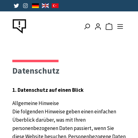
alt springen
Warenkorb ent
Datenschutz
1. Datenschutz auf einen Blick
Allgemeine Hinweise
Die folgenden Hinweise geben einen einfachen
Überblick darüber, was mit Ihren
personenbezogenen Daten passiert, wenn Sie
diese Website besuchen. Personenbezogene Daten