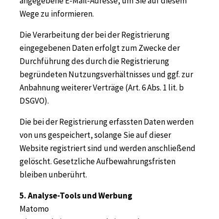
angegebene E-Mail-Adresse, um Sie auf diesem
Wege zu informieren.
Die Verarbeitung der bei der Registrierung
eingegebenen Daten erfolgt zum Zwecke der
Durchführung des durch die Registrierung
begründeten Nutzungsverhältnisses und ggf. zur
Anbahnung weiterer Verträge (Art. 6 Abs. 1 lit. b
DSGVO).
Die bei der Registrierung erfassten Daten werden
von uns gespeichert, solange Sie auf dieser
Website registriert sind und werden anschließend
gelöscht. Gesetzliche Aufbewahrungsfristen
bleiben unberührt.
5. Analyse-Tools und Werbung
Matomo