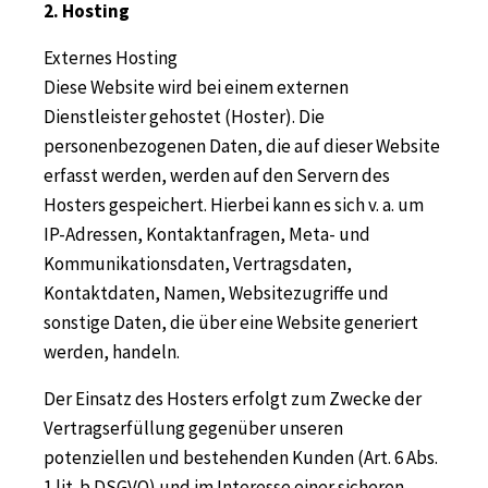
2. Hosting
Externes Hosting
Diese Website wird bei einem externen
Dienstleister gehostet (Hoster). Die
personenbezogenen Daten, die auf dieser Website
erfasst werden, werden auf den Servern des
Hosters gespeichert. Hierbei kann es sich v. a. um
IP-Adressen, Kontaktanfragen, Meta- und
Kommunikationsdaten, Vertragsdaten,
Kontaktdaten, Namen, Websitezugriffe und
sonstige Daten, die über eine Website generiert
werden, handeln.
Der Einsatz des Hosters erfolgt zum Zwecke der
Vertragserfüllung gegenüber unseren
potenziellen und bestehenden Kunden (Art. 6 Abs.
1 lit. b DSGVO) und im Interesse einer sicheren,