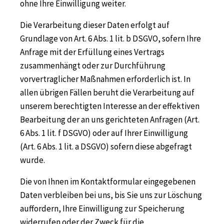
ohne Ihre Einwilligung weiter.
Die Verarbeitung dieser Daten erfolgt auf
Grundlage von Art. 6 Abs. 1 lit. b DSGVO, sofern Ihre
Anfrage mit der Erfüllung eines Vertrags
zusammenhängt oder zur Durchführung
vorvertraglicher Maßnahmen erforderlich ist. In
allen übrigen Fällen beruht die Verarbeitung auf
unserem berechtigten Interesse an der effektiven
Bearbeitung der an uns gerichteten Anfragen (Art.
6 Abs. 1 lit. f DSGVO) oder auf Ihrer Einwilligung
(Art. 6 Abs. 1 lit. a DSGVO) sofern diese abgefragt
wurde.
Die von Ihnen im Kontaktformular eingegebenen
Daten verbleiben bei uns, bis Sie uns zur Löschung
auffordern, Ihre Einwilligung zur Speicherung
widerrufen oder der Zweck für die