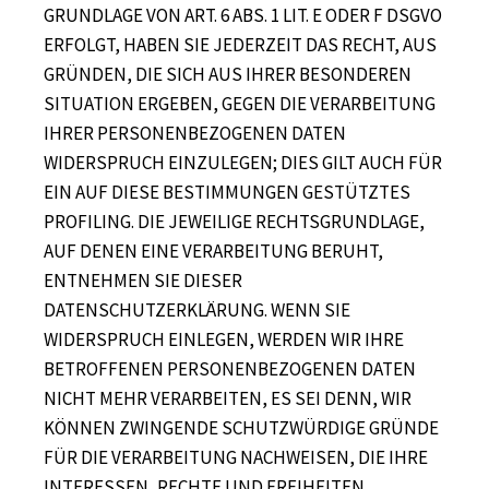
GRUNDLAGE VON ART. 6 ABS. 1 LIT. E ODER F DSGVO
ERFOLGT, HABEN SIE JEDERZEIT DAS RECHT, AUS
GRÜNDEN, DIE SICH AUS IHRER BESONDEREN
SITUATION ERGEBEN, GEGEN DIE VERARBEITUNG
IHRER PERSONENBEZOGENEN DATEN
WIDERSPRUCH EINZULEGEN; DIES GILT AUCH FÜR
EIN AUF DIESE BESTIMMUNGEN GESTÜTZTES
PROFILING. DIE JEWEILIGE RECHTSGRUNDLAGE,
AUF DENEN EINE VERARBEITUNG BERUHT,
ENTNEHMEN SIE DIESER
DATENSCHUTZERKLÄRUNG. WENN SIE
WIDERSPRUCH EINLEGEN, WERDEN WIR IHRE
BETROFFENEN PERSONENBEZOGENEN DATEN
NICHT MEHR VERARBEITEN, ES SEI DENN, WIR
KÖNNEN ZWINGENDE SCHUTZWÜRDIGE GRÜNDE
FÜR DIE VERARBEITUNG NACHWEISEN, DIE IHRE
INTERESSEN, RECHTE UND FREIHEITEN