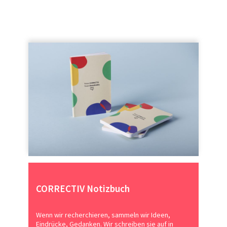
CORRECTIV Notizbuch
Wenn wir recherchieren, sammeln wir Ideen,
Eindrücke, Gedanken. Wir schreiben sie auf in