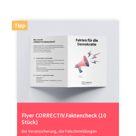
Tipp
Flyer CORRECTIV.Faktencheck (10
Stück)
Die Verunsicherung, die Falschmeldungen