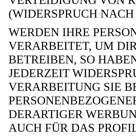
(WIDERSPRUCH NACH A
WERDEN IHRE PERSO
VERARBEITET, UM D
BETREIBEN, SO HABEN
JEDERZEIT WIDERSPR
VERARBEITUNG SIE 
PERSONENBEZOGENE
DERARTIGER WERBUNG
AUCH FÜR DAS PROFIL