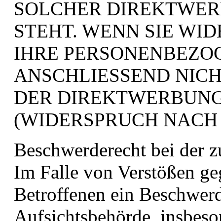
SOLCHER DIREKTWER
STEHT. WENN SIE WI
IHRE PERSONENBEZO
ANSCHLIESSEND NIC
DER DIREKTWERBUN
(WIDERSPRUCH NACH A
Beschwerderecht bei der z
Im Falle von Verstößen g
Betroffenen ein Beschwerd
Aufsichtsbehörde, insbeso