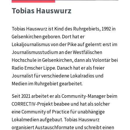
Tobias Hauswurz
Tobias Hauswurz ist Kind des Ruhrgebiets, 1992 in
Gelsenkirchen geboren. Dort hat er
Lokaljournalismus von der Pike auf gelernt: erst im
Journalismusstudium an der Westfälischen
Hochschule in Gelsenkirchen, dann als Volontär bei
Radio Emscher Lippe. Danach hat er als freier
Journalist für verschiedene Lokalradios und
Medien im Ruhrgebiet gearbeitet.
Seit 2021 arbeitet er als Community-Manager beim
CORRECTIV-Projekt beabee und hat als solcher
eine Community of Practice für unabhängige
Lokalmedien aufgebaut. Tobias Hauswurz
organisiert Austauschformate und schreibt einen