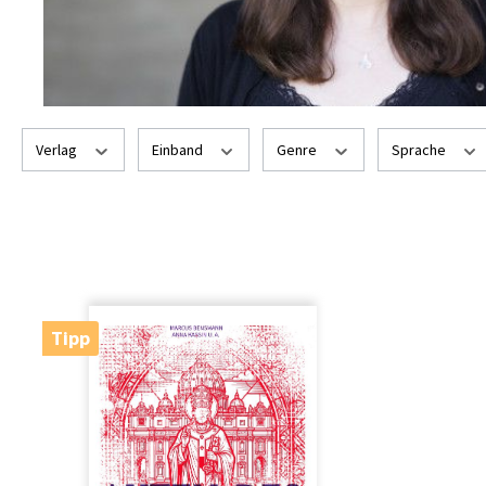
Verlag
Einband
Genre
Sprache
Tipp