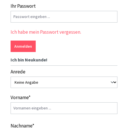
Ihr Passwort
Ich habe mein Passwort vergessen.
Anmelden
Ich bin Neukunde!
Persönliche Informationen
Anrede
Vorname*
Nachname*