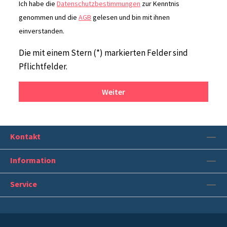
Ich habe die
Datenschutzbestimmungen
zur Kenntnis
genommen und die
AGB
gelesen und bin mit ihnen
einverstanden.
Die mit einem Stern (*) markierten Felder sind
Pflichtfelder.
Weiter
Kontakt
Information
Service