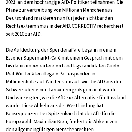
2023, an dem hochrangige AfD-Politiker teilnahmen. Die
Pläne zur Vertreibung von Millionen Menschen aus
Deutschland markieren nun für jeden sichtbar den
Rechtsextremismus in der AfD. CORRECTIV recherchiert
seit 2016 zur AfD.
Die Aufdeckung der Spendenaffäre begann in einem
Essener Supermarkt-Café mit einem Gespräch mit dem
bis dahin unbedeutenden Landtagskandidaten Guido
Reil.
Wir deckten illegale Parteispenden in
Millionenhöhe auf. Wir deckten auf, wie die AfD aus der
Schweiz über einen Tarnverein groß gemacht wurde.
Und wir zeigten, wie die AfD zur Alternative für Russland
wurde. Diese Abkehr aus der Westbindung hat
Konsequenzen. Der Spitzenkandidat der AfD für die
Europawahl, Maximilian Krah, fordert die Abkehr von
den allgemeingültigen Menschenrechten.