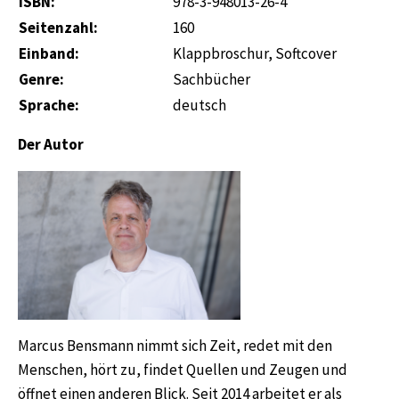
ISBN:
978-3-948013-26-4
Seitenzahl:
160
Einband:
Klappbroschur
, Softcover
Genre:
Sachbücher
Sprache:
deutsch
Der Autor
Marcus Bensmann nimmt sich Zeit, redet mit den
Menschen, hört zu, findet Quellen und Zeugen und
öffnet einen anderen Blick. Seit 2014 arbeitet er als