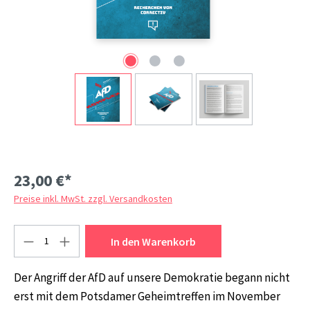
23,00 €*
Preise inkl. MwSt. zzgl. Versandkosten
Produkt Anzahl: Gib den gewünschten Wert ein
In den Warenkorb
Der Angriff der AfD auf unsere Demokratie begann nicht
erst mit dem Potsdamer Geheimtreffen im November